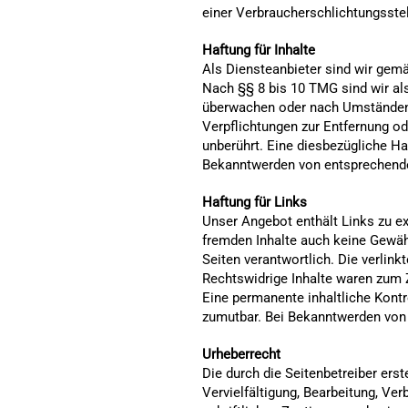
einer Verbraucherschlichtungsstelle
Haftung für Inhalte
Als Diensteanbieter sind wir gemä
Nach §§ 8 bis 10 TMG sind wir als
überwachen oder nach Umständen z
Verpflichtungen zur Entfernung o
unberührt. Eine diesbezügliche Ha
Bekanntwerden von entsprechende
Haftung für Links
Unser Angebot enthält Links zu ex
fremden Inhalte auch keine Gewähr 
Seiten verantwortlich. Die verlin
Rechtswidrige Inhalte waren zum Z
Eine permanente inhaltliche Kontr
zumutbar. Bei Bekanntwerden von 
Urheberrecht
Die durch die Seitenbetreiber ers
Vervielfältigung, Bearbeitung, Ve