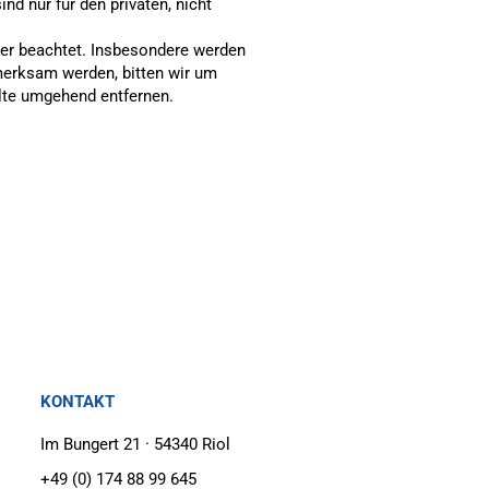
nd nur für den privaten, nicht
tter beachtet. Insbesondere werden
fmerksam werden, bitten wir um
lte umgehend entfernen.
KONTAKT
Im Bungert 21 · 54340 Riol
+49 (0) 174 88 99 645