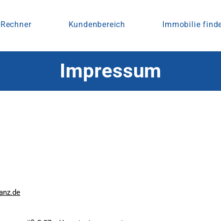
-Rechner
Kundenbereich
Immobilie find
Impressum
anz.de