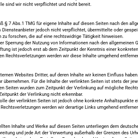
 sind wir nicht verpflichtet und nicht bereit.
ß § 7 Abs.1 TMG für eigene Inhalte auf diesen Seiten nach den all
 Diensteanbieter jedoch nicht verpflichtet, übermittelte oder gesp
u forschen, die auf eine rechtswidrige Tätigkeit hinweisen.
der Sperrung der Nutzung von Informationen nach den allgemeinen G
ftung ist jedoch erst ab dem Zeitpunkt der Kenntnis einer konkrete
n Rechtsverletzungen werden wir diese Inhalte umgehend entferne
ternen Websites Dritter, auf deren Inhalte wir keinen Einfluss haben
übernehmen. Für die Inhalte der verlinkten Seiten ist stets der jewe
kten Seiten wurden zum Zeitpunkt der Verlinkung auf mögliche Recht
eitpunkt der Verlinkung nicht erkennbar.
olle der verlinkten Seiten ist jedoch ohne konkrete Anhaltspunkte e
Rechtsverletzungen werden wir derartige Links umgehend entfernen
tellten Inhalte und Werke auf diesen Seiten unterliegen dem deutsch
rbreitung und jede Art der Verwertung außerhalb der Grenzen des Ur