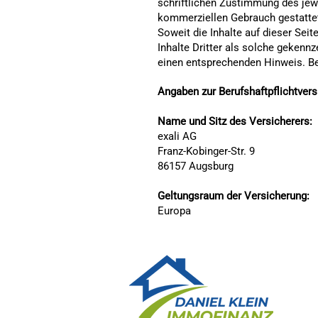
schriftlichen Zustimmung des jewe
kommerziellen Gebrauch gestatte
Soweit die Inhalte auf dieser Sei
Inhalte Dritter als solche gekenn
einen entsprechenden Hinweis. Be
Angaben zur Berufshaftpflichtver
Name und Sitz des Versicherers:
exali AG
Franz-Kobinger-Str. 9
86157 Augsburg
Geltungsraum der Versicherung:
Europa