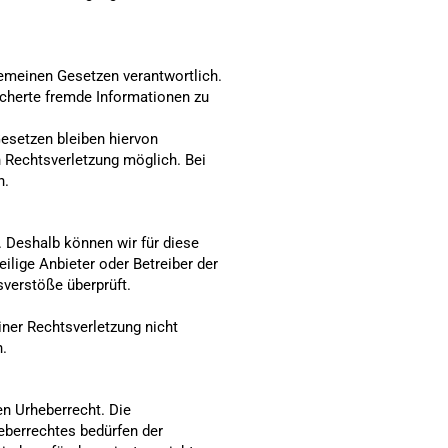
gemeinen Gesetzen verantwortlich.
eicherte fremde Informationen zu
esetzen bleiben hiervon
n Rechtsverletzung möglich. Bei
n.
. Deshalb können wir für diese
ilige Anbieter oder Betreiber der
sverstöße überprüft.
iner Rechtsverletzung nicht
.
en Urheberrecht. Die
heberrechtes bedürfen der