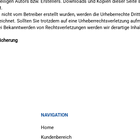
iligen Autors bzw. Erstellers. Downloads und Kopien dieser Seite si
t.
te nicht vom Betreiber erstellt wurden, werden die Urheberrechte Dri
zeichnet. Sollten Sie trotzdem auf eine Urheberrechtsverletzung au
i Bekanntwerden von Rechtsverletzungen werden wir derartige Inha
sicherung
NAVIGATION
Home
Kundenbereich