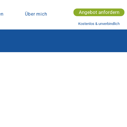
Angebot anfordern
en
Über mich
Kostenlos & unverbindlich